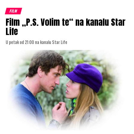
FILM
Film „P.S. Volim te“ na kanalu Star
Life
U petak od 21:00 na kanalu Star Life