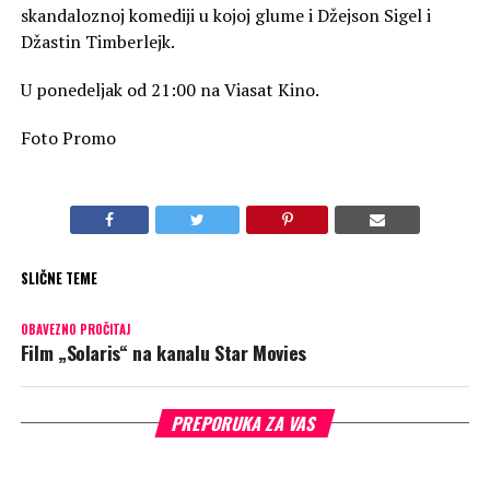
skandaloznoj komediji u kojoj glume i Džejson Sigel i
Džastin Timberlejk.
U ponedeljak od 21:00 na Viasat Kino.
Foto Promo
SLIČNE TEME
OBAVEZNO PROČITAJ
Film „Solaris“ na kanalu Star Movies
PREPORUKA ZA VAS