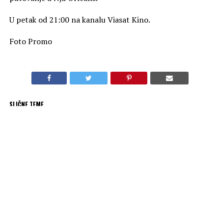
U petak od 21:00 na kanalu Viasat Kino.
Foto Promo
SLIČNE TEME
AKTUELNO
„Građenje divova“ na kanalu Viasat Explore
OBAVEZNO PROČITAJ
„Ubistvo u malom gradu“ na kanalu Viasat Epic Drama
PREPORUKA ZA VAS