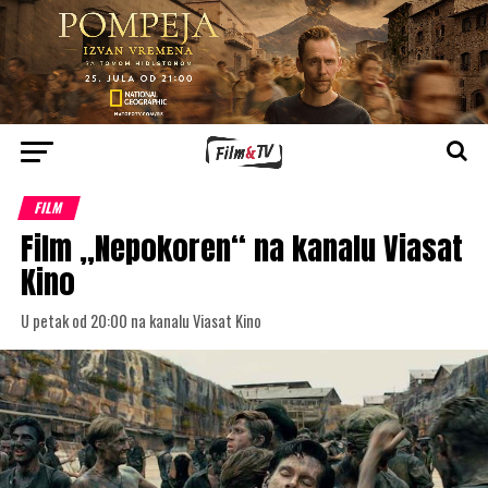
FILM
Film „Nepokoren“ na kanalu Viasat
Kino
U petak od 20:00 na kanalu Viasat Kino