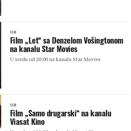
FILM
Film „Let“ sa Denzelom Vošingtonom
na kanalu Star Movies
U sredu od 20:00 na kanalu Star Movies
FILM
Film „Samo drugarski“ na kanalu
Viasat Kino