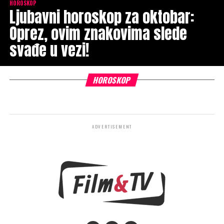
HOROSKOP
Ljubavni horoskop za oktobar:
Oprez, ovim znakovima slede
svađe u vezi!
HOROSKOP
ADVERTISEMENT