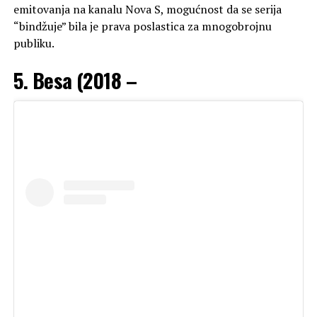
emitovanja na kanalu Nova S, mogućnost da se serija
“bindžuje” bila je prava poslastica za mnogobrojnu
publiku.
5. Besa (2018 –