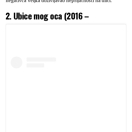
negativca Veljka doživljavao neprijatnosti na ulici.
2. Ubice mog oca (2016 –