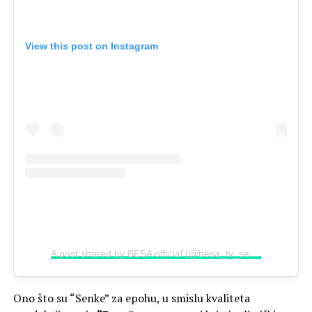
View this post on Instagram
A post shared by BESA official (@besa_tv_series)
Ono što su “Senke” za epohu, u smislu kvaliteta