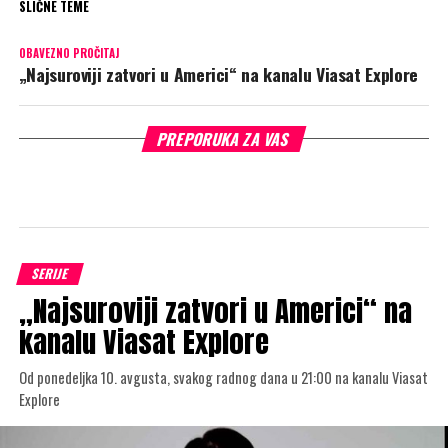
SLIČNE TEME
OBAVEZNO PROČITAJ
„Najsuroviji zatvori u Americi“ na kanalu Viasat Explore
PREPORUKA ZA VAS
SERIJE
„Najsuroviji zatvori u Americi“ na
kanalu Viasat Explore
Od ponedeljka 10. avgusta, svakog radnog dana u 21:00 na kanalu Viasat
Explore