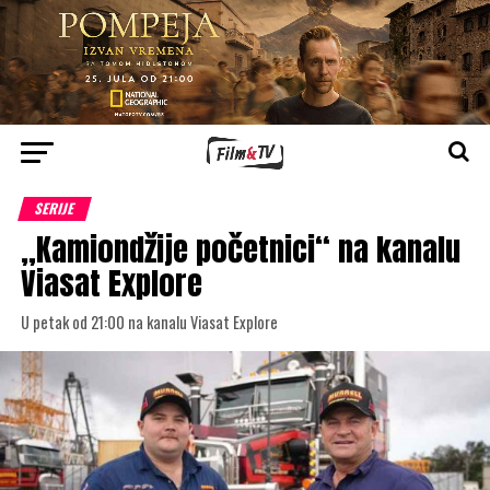
SERIJE
„Kamiondžije početnici“ na kanalu
Viasat Explore
U petak od 21:00 na kanalu Viasat Explore