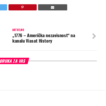
AKTUELNO
„1776 – Američka nezavisnost“ na
kanalu Viasat History
ORUKA ZA VAS