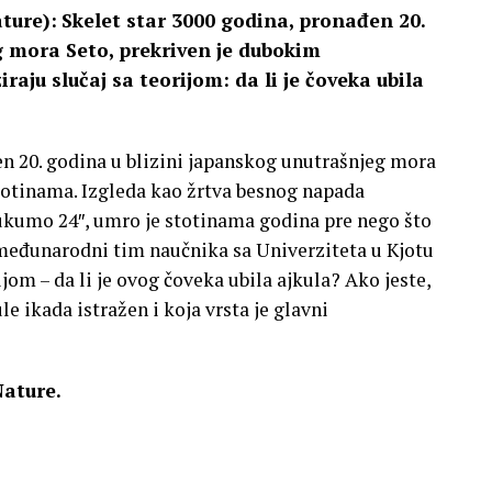
ture):
Skelet star 3000 godina, pronađen 20.
g mora Seto, prekriven je dubokim
aju slučaj sa teorijom: da li je čoveka ubila
en 20. godina u blizini japanskog unutrašnjeg mora
otinama. Izgleda kao žrtva besnog napada
kumo 24″, umro je stotinama godina pre nego što
 međunarodni tim naučnika sa Univerziteta u Kjotu
jom – da li je ovog čoveka ubila ajkula? Ako jeste,
le ikada istražen i koja vrsta je glavni
Nature.