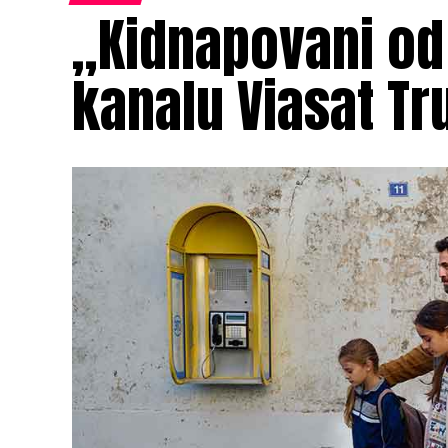
„Kidnapovani od
kanalu Viasat Tr