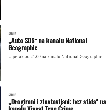
SERIJE
„Auto SOS“ na kanalu National
Geographic
U petak od 21:00 na kanalu National Geographic
SERIJE
„Drogirani i zlostavljani: bez stida“ na
kanalu Viasat True Crime