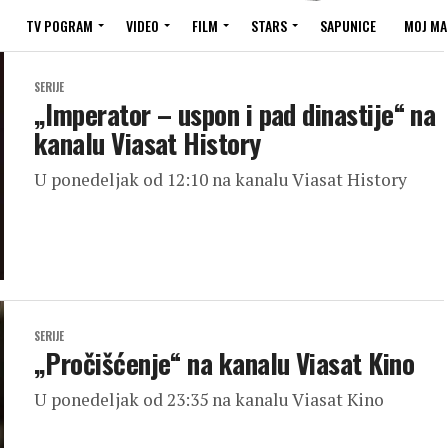
TV POGRAM
VIDEO
FILM
STARS
SAPUNICE
MOJ MA
SERIJE
„Imperator – uspon i pad dinastije“ na
kanalu Viasat History
U ponedeljak od 12:10 na kanalu Viasat History
SERIJE
„Pročišćenje“ na kanalu Viasat Kino
U ponedeljak od 23:35 na kanalu Viasat Kino