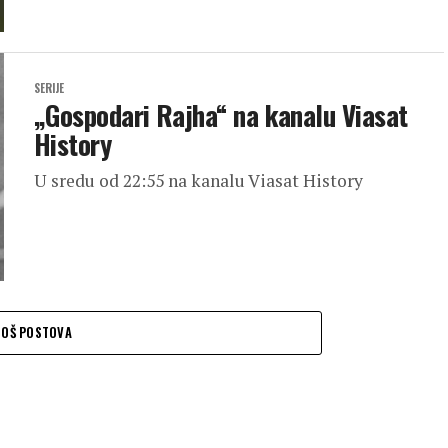
SERIJE
„Gospodari Rajha“ na kanalu Viasat
History
U sredu od 22:55 na kanalu Viasat History
JOŠ POSTOVA