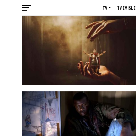
TV
TV EMISIJE