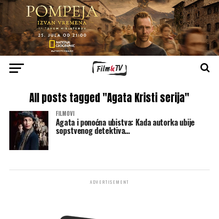
All posts tagged "Agata Kristi serija"
FILMOVI
Agata i ponoćna ubistva: Kada autorka ubije
sopstvenog detektiva…
ADVERTISEMENT