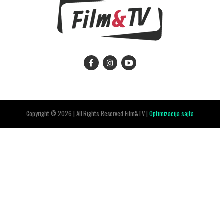
Copyright © 2026 | All Rights Reserved Film&TV |
Optimizacija sajta