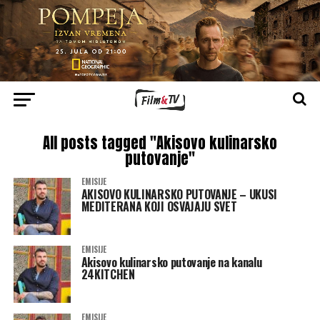
All posts tagged "Akisovo kulinarsko
putovanje"
EMISIJE
AKISOVO KULINARSKO PUTOVANJE – UKUSI
MEDITERANA KOJI OSVAJAJU SVET
EMISIJE
Akisovo kulinarsko putovanje na kanalu
24KITCHEN
EMISIJE