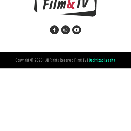
Copyright © 2026 | All Rights Reserved Film&TV |
Optimizacija sajta