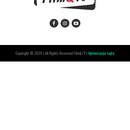
Copyright © 2026 | All Rights Reserved Film&TV |
Optimizacija sajta