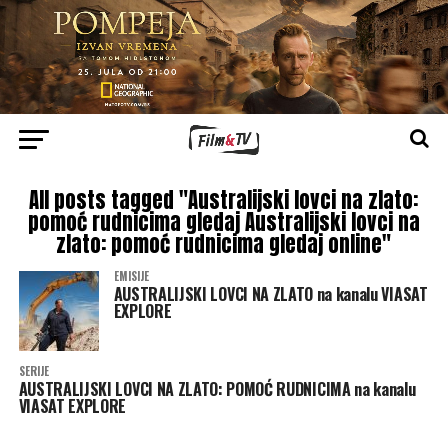
All posts tagged "Australijski lovci na zlato:
pomoć rudnicima gledaj Australijski lovci na
zlato: pomoć rudnicima gledaj online"
EMISIJE
AUSTRALIJSKI LOVCI NA ZLATO na kanalu VIASAT
EXPLORE
SERIJE
AUSTRALIJSKI LOVCI NA ZLATO: POMOĆ RUDNICIMA na kanalu
VIASAT EXPLORE