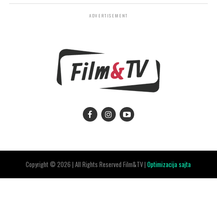
ADVERTISEMENT
Copyright © 2026 | All Rights Reserved Film&TV |
Optimizacija sajta