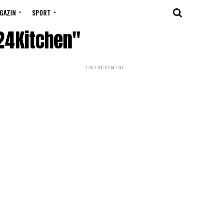
GAZIN
SPORT
 24Kitchen"
ADVERTISEMENT