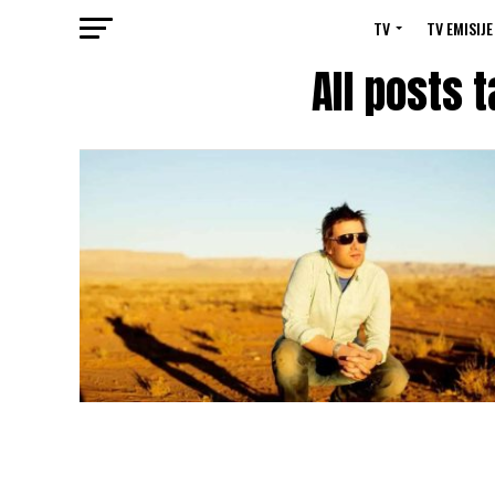
TV
TV EMISIJE
All posts 