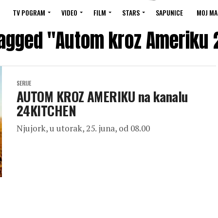
TV POGRAM
VIDEO
FILM
STARS
SAPUNICE
MOJ MA
tagged "Autom kroz Ameriku
SERIJE
AUTOM KROZ AMERIKU na kanalu
24KITCHEN
Njujork, u utorak, 25. juna, od 08.00