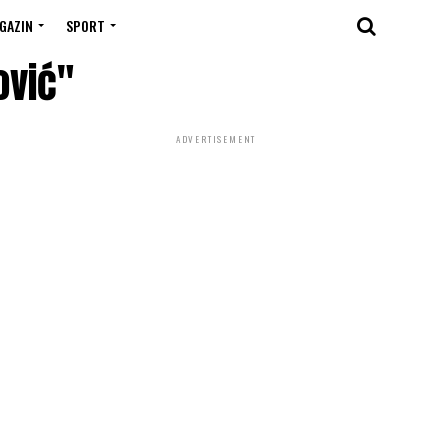
GAZIN
SPORT
ović"
ADVERTISEMENT