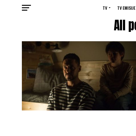
TV
TV EMISIJE
All 