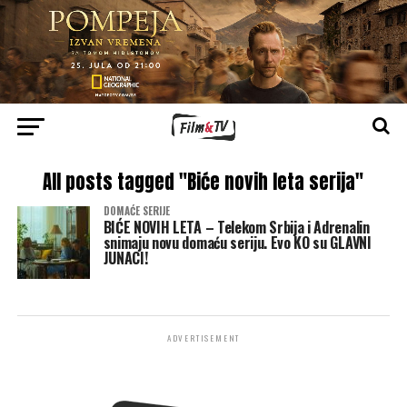
All posts tagged "Biće novih leta serija"
DOMAĆE SERIJE
BIĆE NOVIH LETA – Telekom Srbija i Adrenalin
snimaju novu domaću seriju. Evo KO su GLAVNI
JUNACI!
ADVERTISEMENT