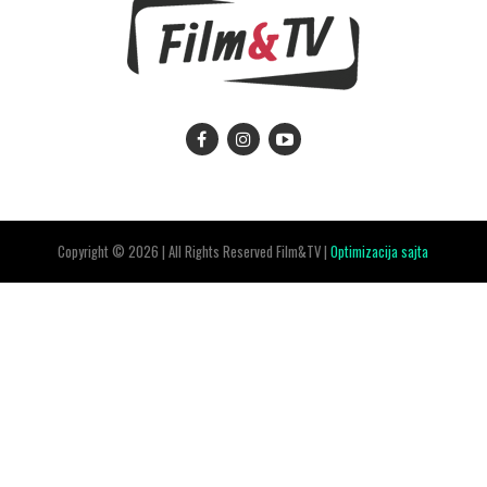
Copyright © 2026 | All Rights Reserved Film&TV |
Optimizacija sajta