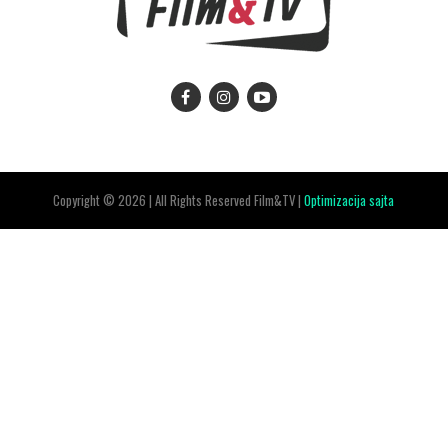
Copyright © 2026 | All Rights Reserved Film&TV |
Optimizacija sajta