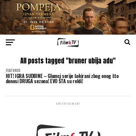
All posts tagged "bruner ubija adu"
FEATURED
HIT! IGRA SUDBINE – Glumci serije šokirani zbog onog što
donosi DRUGA sezona! EVO ŠTA su rekli!
ADVERTISEMENT