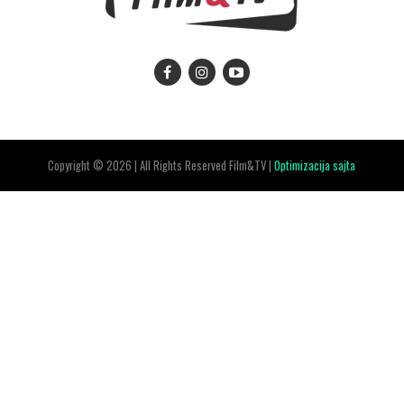
Copyright © 2026 | All Rights Reserved Film&TV |
Optimizacija sajta