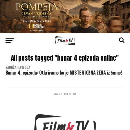
All posts tagged "bunar 4 epizoda online"
SADRŽAJ EPIZODA
Bunar 4. epizoda: Otkrivamo ko je MISTERIOZNA ŽENA iz šume!
ADVERTISEMENT