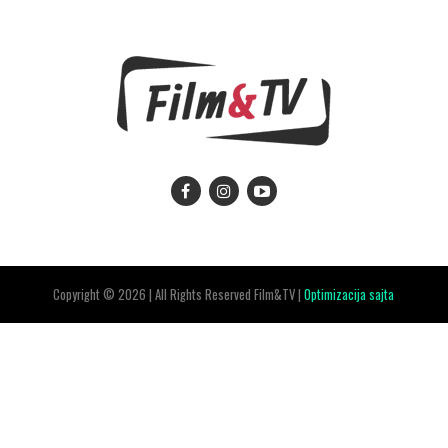
Copyright © 2026 | All Rights Reserved Film&TV |
Optimizacija sajta