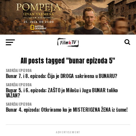
All posts tagged "bunar epizoda 5"
SADRŽAJ EPIZODA
Bunar 7. i 8. epizoda: Čija je DROGA sakrivena u BUNARU?
SADRŽAJ EPIZODA
Bunar 5. i 6. epizoda: ZAŠTO je Milošu i Jugu BUNAR toliko
VAŽAN?
SADRŽAJ EPIZODA
Bunar 4. epizoda: Otkrivamo ko je MISTERIOZNA ŽENA iz šume!
ADVERTISEMENT