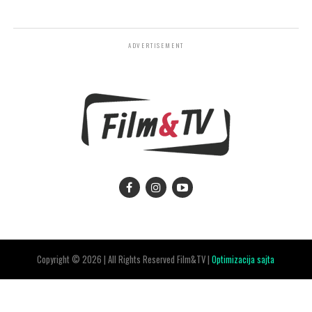
ADVERTISEMENT
Copyright © 2026 | All Rights Reserved Film&TV |
Optimizacija sajta