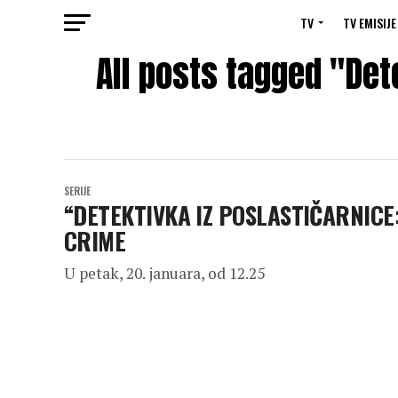
TV
TV EMISIJE
All posts tagged "Det
SERIJE
“DETEKTIVKA IZ POSLASTIČARNICE:
CRIME
U petak, 20. januara, od 12.25