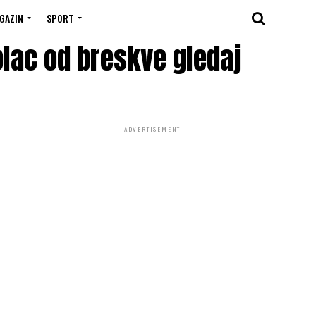
GAZIN
SPORT
olac od breskve gledaj
ADVERTISEMENT