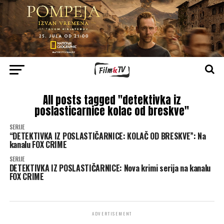
All posts tagged "detektivka iz
poslasticarnice kolac od breskve"
SERIJE
“DETEKTIVKA IZ POSLASTIČARNICE: KOLAČ OD BRESKVE”: Na
kanalu FOX CRIME
SERIJE
DETEKTIVKA IZ POSLASTIČARNICE: Nova krimi serija na kanalu
FOX CRIME
ADVERTISEMENT