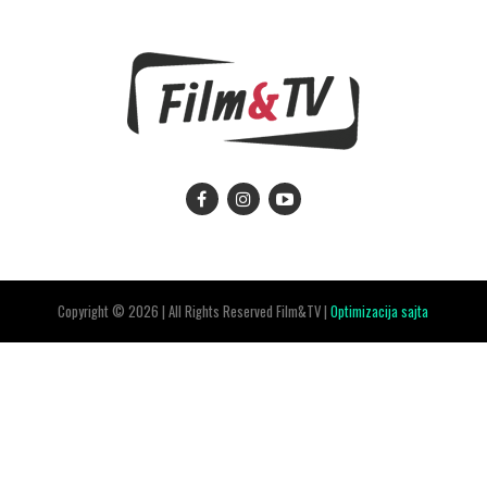
Copyright © 2026 | All Rights Reserved Film&TV |
Optimizacija sajta