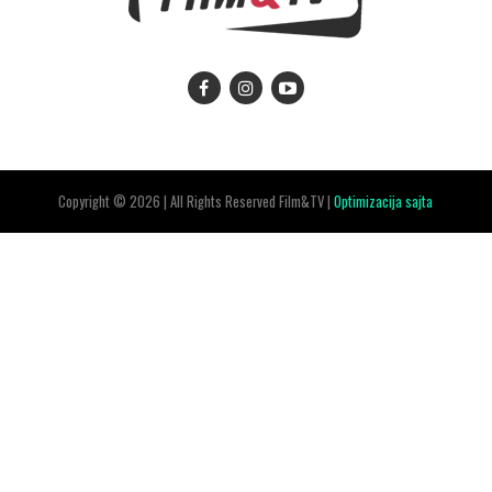
Copyright © 2026 | All Rights Reserved Film&TV |
Optimizacija sajta