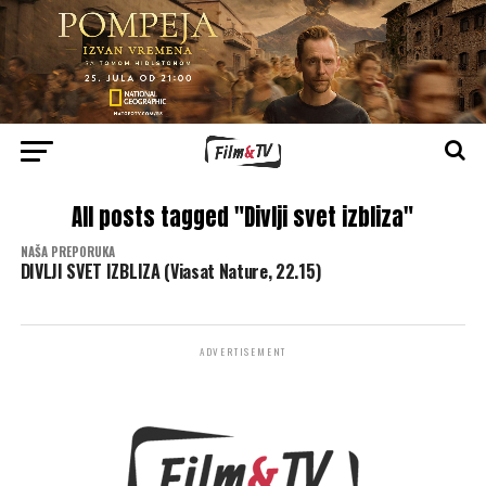
All posts tagged "Divlji svet izbliza"
NAŠA PREPORUKA
DIVLJI SVET IZBLIZA (Viasat Nature, 22.15)
ADVERTISEMENT