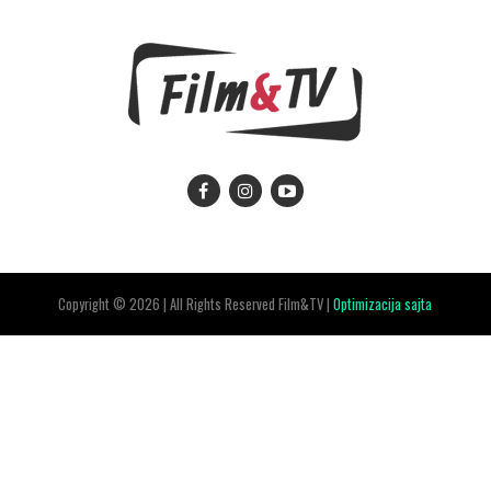
Copyright © 2026 | All Rights Reserved Film&TV |
Optimizacija sajta