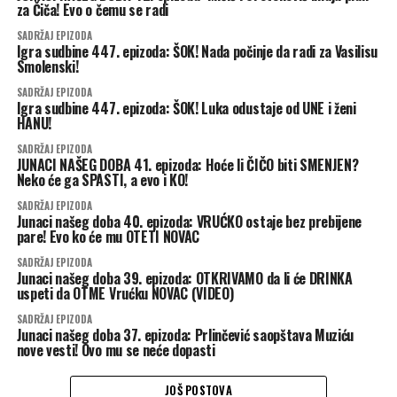
za Čiča! Evo o čemu se radi
SADRŽAJ EPIZODA
Igra sudbine 447. epizoda: ŠOK! Nada počinje da radi za Vasilisu
Smolenski!
SADRŽAJ EPIZODA
Igra sudbine 447. epizoda: ŠOK! Luka odustaje od UNE i ženi
HANU!
SADRŽAJ EPIZODA
JUNACI NAŠEG DOBA 41. epizoda: Hoće li ČIČO biti SMENJEN?
Neko će ga SPASTI, a evo i KO!
SADRŽAJ EPIZODA
Junaci našeg doba 40. epizoda: VRUĆKO ostaje bez prebijene
pare! Evo ko će mu OTETI NOVAC
SADRŽAJ EPIZODA
Junaci našeg doba 39. epizoda: OTKRIVAMO da li će DRINKA
uspeti da OTME Vrućku NOVAC (VIDEO)
SADRŽAJ EPIZODA
Junaci našeg doba 37. epizoda: Prlinčević saopštava Muziću
nove vesti! Ovo mu se neće dopasti
JOŠ POSTOVA