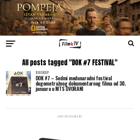
All posts tagged "DOK #7 FESTIVAL"
BIOSKOP
DOK #7 – Sedmi međunarodni festival
dugometražnog dokumentarnog filma od 30.
januara u MTS DVORANI
ADVERTISEMENT