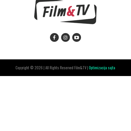
Copyright © 2026 | All Rights Reserved Film&TV |
Optimizacija sajta