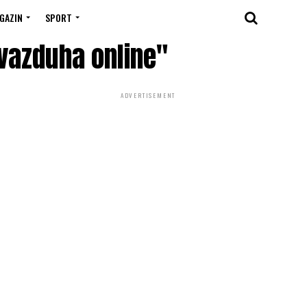
GAZIN
SPORT
 vazduha online"
ADVERTISEMENT