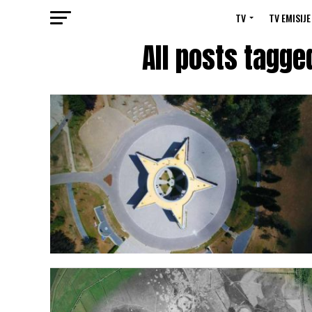
TV
TV EMISIJE
All posts tagge