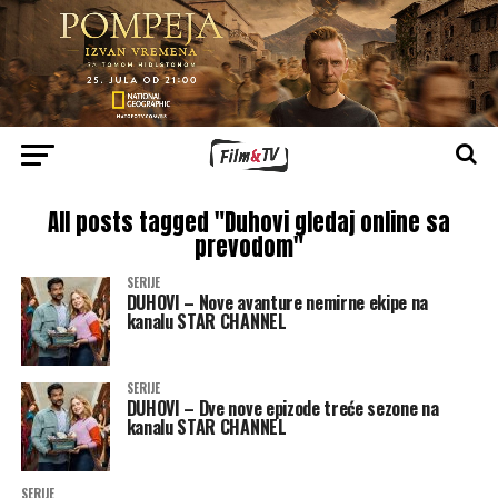
All posts tagged "Duhovi gledaj online sa
prevodom"
SERIJE
DUHOVI – Nove avanture nemirne ekipe na
kanalu STAR CHANNEL
SERIJE
DUHOVI – Dve nove epizode treće sezone na
kanalu STAR CHANNEL
SERIJE