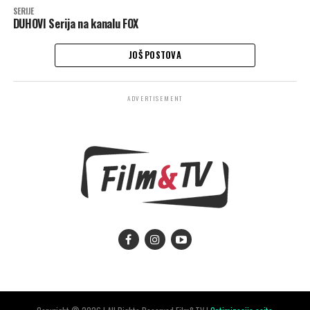
SERIJE
DUHOVI Serija na kanalu FOX
JOŠ POSTOVA
ADVERTISEMENT