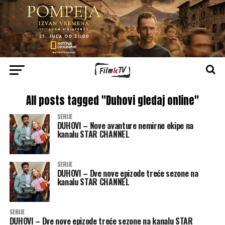
All posts tagged "Duhovi gledaj online"
SERIJE
DUHOVI – Nove avanture nemirne ekipe na
kanalu STAR CHANNEL
SERIJE
DUHOVI – Dve nove epizode treće sezone na
kanalu STAR CHANNEL
SERIJE
DUHOVI – Dve nove epizode treće sezone na kanalu STAR