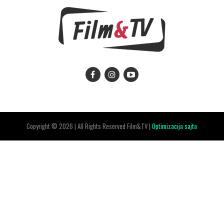
Copyright © 2026 | All Rights Reserved Film&TV |
Optimizacija sajta