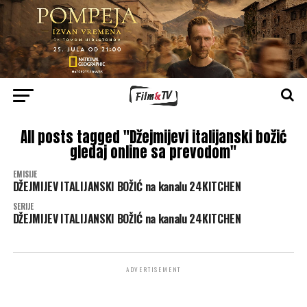
All posts tagged "Džejmijevi italijanski božić
gledaj online sa prevodom"
EMISIJE
DŽEJMIJEV ITALIJANSKI BOŽIĆ na kanalu 24KITCHEN
SERIJE
DŽEJMIJEV ITALIJANSKI BOŽIĆ na kanalu 24KITCHEN
ADVERTISEMENT