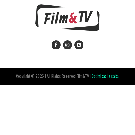
Copyright © 2026 | All Rights Reserved Film&TV |
Optimizacija sajta