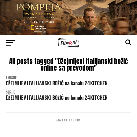
All posts tagged "Džejmijevi italijanski božić
online sa prevodom"
EMISIJE
DŽEJMIJEV ITALIJANSKI BOŽIĆ na kanalu 24KITCHEN
SERIJE
DŽEJMIJEV ITALIJANSKI BOŽIĆ na kanalu 24KITCHEN
ADVERTISEMENT