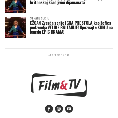
britanskoj kradljivici dijamanata
STRANE SERIJE
DŽOAN Zvezda serije IGRA PRESTOLA kao šefica
podzemlja VELIKE BRITANIJE! Upoznajte KUMU na
kanalu EPIC DRAMA!
ADVERTISEMENT