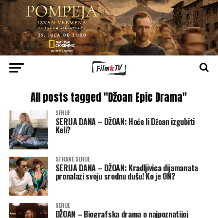
All posts tagged "Džoan Epic Drama"
SERIJE
SERIJA DANA – DŽOAN: Hoće li Džoan izgubiti
Keli?
STRANE SERIJE
SERIJA DANA – DŽOAN: Kradljivica dijamanata
pronalazi svoju srodnu dušu! Ko je ON?
SERIJE
DŽOAN – Biografska drama o najpoznatijoj