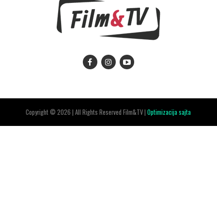
Copyright © 2026 | All Rights Reserved Film&TV |
Optimizacija sajta