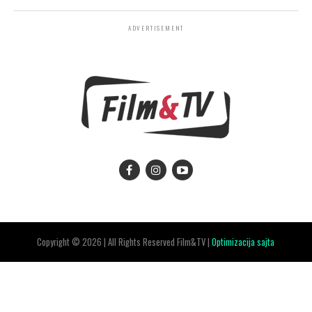
ADVERTISEMENT
Copyright © 2026 | All Rights Reserved Film&TV |
Optimizacija sajta