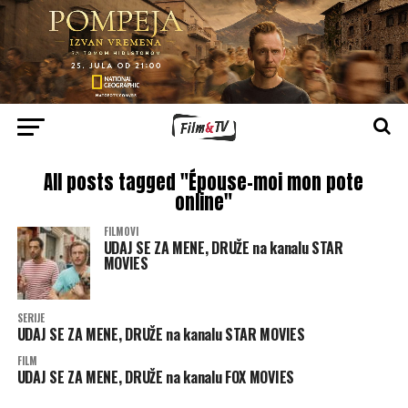
All posts tagged "Épouse-moi mon pote
online"
FILMOVI
UDAJ SE ZA MENE, DRUŽE na kanalu STAR
MOVIES
SERIJE
UDAJ SE ZA MENE, DRUŽE na kanalu STAR MOVIES
FILM
UDAJ SE ZA MENE, DRUŽE na kanalu FOX MOVIES