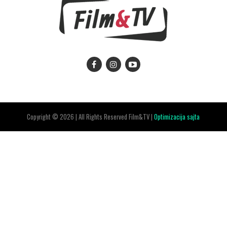
Copyright © 2026 | All Rights Reserved Film&TV |
Optimizacija sajta