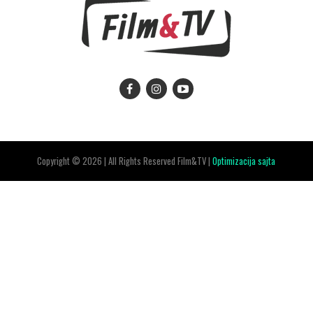
Copyright © 2026 | All Rights Reserved Film&TV |
Optimizacija sajta