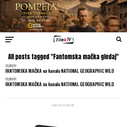
All posts tagged "Fantomska mačka gledaj"
FILMOVI
FANTOMSKA MAČKA na kanalu NATIONAL GEOGRAPHIC WILD
FILMOVI
FANTOMSKA MAČKA na kanalu NATIONAL GEOGRAPHIC WILD
ADVERTISEMENT