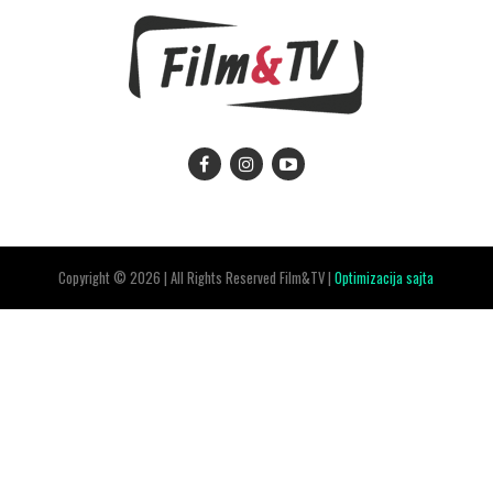
Copyright © 2026 | All Rights Reserved Film&TV |
Optimizacija sajta