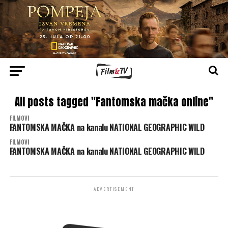
All posts tagged "Fantomska mačka online"
FILMOVI
FANTOMSKA MAČKA na kanalu NATIONAL GEOGRAPHIC WILD
FILMOVI
FANTOMSKA MAČKA na kanalu NATIONAL GEOGRAPHIC WILD
ADVERTISEMENT