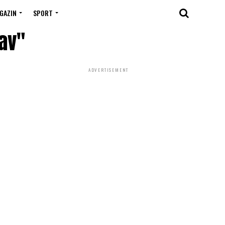
GAZIN
SPORT
bav"
ADVERTISEMENT