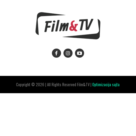
Copyright © 2026 | All Rights Reserved Film&TV |
Optimizacija sajta