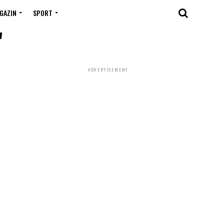
GAZIN
SPORT
"
ADVERTISEMENT