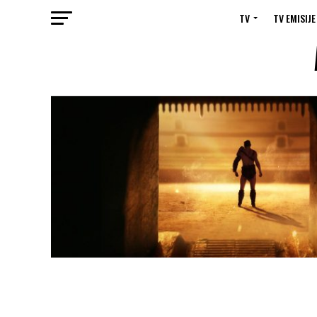
TV
TV EMISIJE