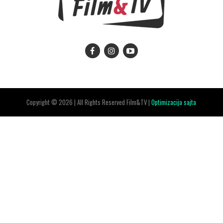
Copyright © 2026 | All Rights Reserved Film&TV |
Optimizacija sajta