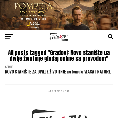
All posts tagged "Gradovi: Novo stanište ua
divlje životinje gledaj online sa prevodom"
SERIJE
NOVO STANIŠTE ZA DIVLJE ŽIVOTINJE na kanalu VIASAT NATURE
ADVERTISEMENT