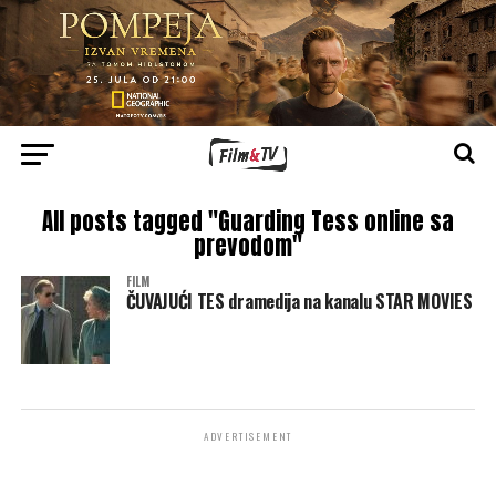
All posts tagged "Guarding Tess online sa
prevodom"
FILM
ČUVAJUĆI TES dramedija na kanalu STAR MOVIES
ADVERTISEMENT