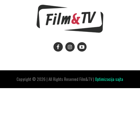
Copyright © 2026 | All Rights Reserved Film&TV |
Optimizacija sajta