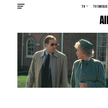
TV
TV EMISIJE
Al