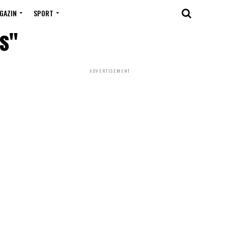
GAZIN
SPORT
ss"
ADVERTISEMENT