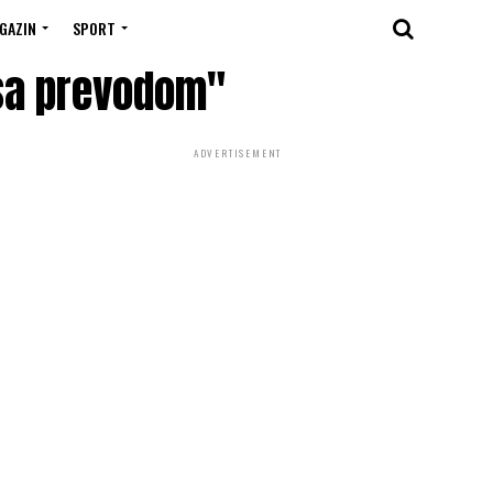
GAZIN
SPORT
 sa prevodom"
ADVERTISEMENT