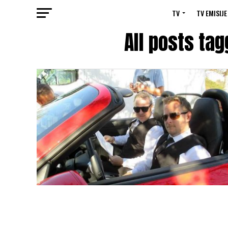
TV
TV EMISIJE
All posts ta