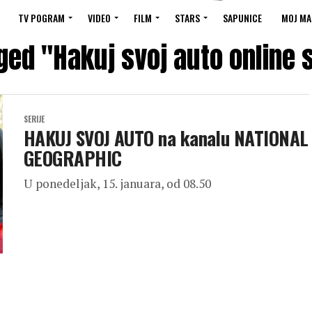
TV POGRAM
VIDEO
FILM
STARS
SAPUNICE
MOJ MA
gged "Hakuj svoj auto online
SERIJE
HAKUJ SVOJ AUTO na kanalu NATIONAL
GEOGRAPHIC
U ponedeljak, 15. januara, od 08.50