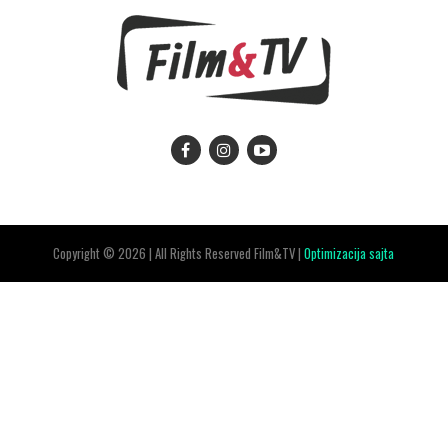
Copyright © 2026 | All Rights Reserved Film&TV |
Optimizacija sajta