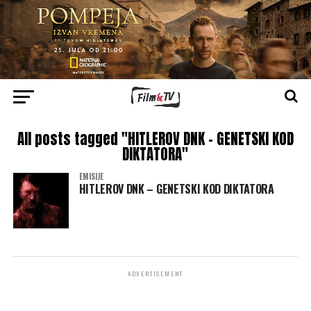
All posts tagged "HITLEROV DNK – GENETSKI KOD
DIKTATORA"
EMISIJE
HITLEROV DNK – GENETSKI KOD DIKTATORA
ADVERTISEMENT