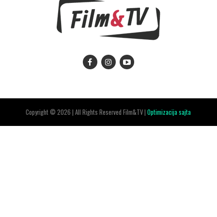
Copyright © 2026 | All Rights Reserved Film&TV |
Optimizacija sajta