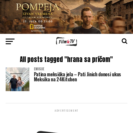
All posts tagged "hrana sa pričom"
EMISIJE
Patina meksička jela – Pati Jinich donosi ukus
Meksika na 24Kitchen
ADVERTISEMENT