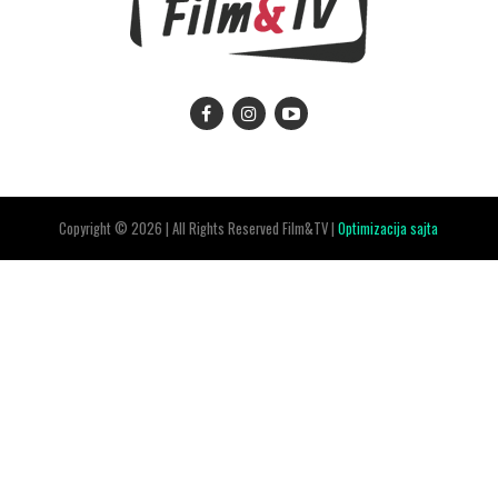
Copyright © 2026 | All Rights Reserved Film&TV |
Optimizacija sajta