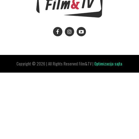
Copyright © 2026 | All Rights Reserved Film&TV |
Optimizacija sajta