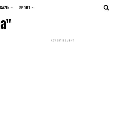
GAZIN
SPORT
ca"
ADVERTISEMENT