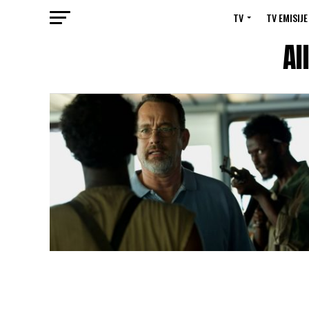
TV
TV EMISIJE
Al