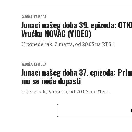
SADRŽAJ EPIZODA
Junaci našeg doba 39. epizoda: OT
Vrućku NOVAC (VIDEO)
U ponedeljak, 7. marta, od 20.05 na RTS 1
SADRŽAJ EPIZODA
Junaci našeg doba 37. epizoda: Prli
mu se neće dopasti
U četvrtak, 3. marta, od 20.05 na RTS 1