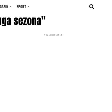
GAZIN
SPORT
uga sezona"
ADVERTISEMENT